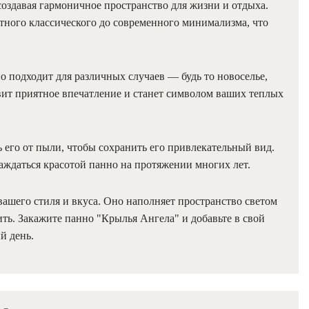
создавая гармоничное пространство для жизни и отдыха.
нтного классического до современного минимализма, что
 подходит для различных случаев — будь то новоселье,
авит приятное впечатление и станет символом ваших теплых
ь его от пыли, чтобы сохранить его привлекательный вид.
аждаться красотой панно на протяжении многих лет.
ашего стиля и вкуса. Оно наполняет пространство светом
ить. Закажите панно "Крылья Ангела" и добавьте в свой
й день.