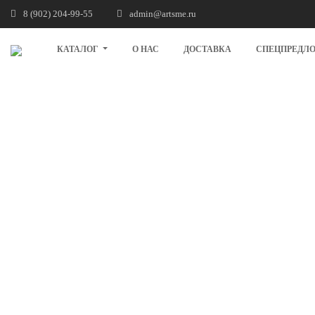
8 (902) 204-99-55
admin@artsme.ru
КАТАЛОГ
О НАС
ДОСТАВКА
СПЕЦПРЕДЛ