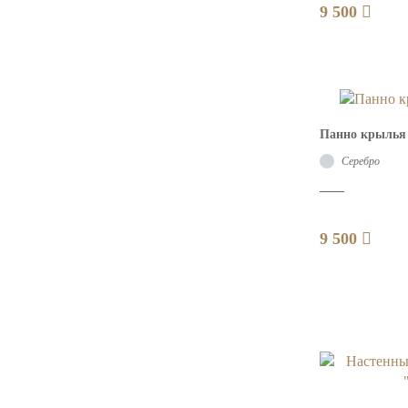
9 500
Панно крылья 
Серебро
9 500