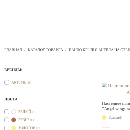
ГЛАВНАЯ
/
КАТАЛОГ ТОВАРОВ
/
ПАННО КРЫЛЬЯ АНГЕЛА НА СТЕ
БРЕНДЫ:
ARTSME
[9]
ЦВЕТА:
Настенное пан
"Angel wings p
БЕЛЫЙ
[3]
Золотой
БРОНЗА
[3]
ЗОЛОТОЙ
[2]