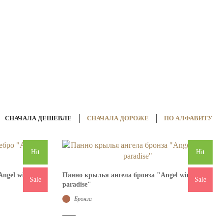
СНАЧАЛА ДЕШЕВЛЕ
СНАЧАЛА ДОРОЖЕ
ПО АЛФАВИТУ
Hit
Hit
ngel wings
Панно крылья ангела бронза "Angel wings
Sale
Sale
paradise"
Бронза