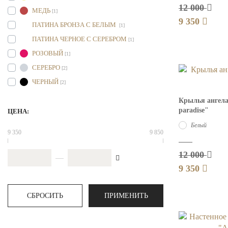
12 000
МЕДЬ
[1]
9 350
ПАТИНА БРОНЗА С БЕЛЫМ
[1]
ПАТИНА ЧЕРНОЕ С СЕРЕБРОМ
[1]
РОЗОВЫЙ
[1]
СЕРЕБРО
[2]
ЧЕРНЫЙ
[2]
Крылья ангела
paradise"
ЦЕНА:
Белый
9 350
9 850
12 000
—
9 350
СБРОСИТЬ
ПРИМЕНИТЬ