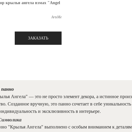
ор крылья ангела взмах "Angel
ArtsMe
ЗАКАЗАТЬ
 панно
лья Ангела" — это не просто элемент декора, а истинное произ
во. Созданное вручную, это панно сочетает в себе уникальность 
индивидуальность и эксклюзивность в интерьере.
Символика
нно "Крылья Ангела" выполнено с особым вниманием к деталям 