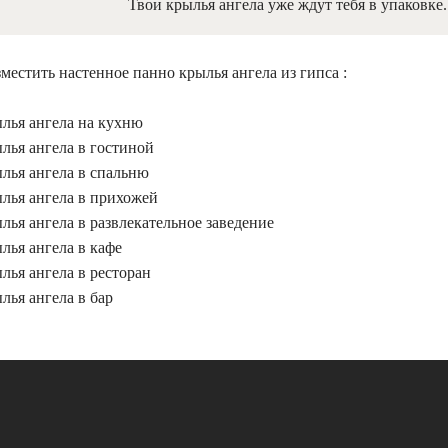
Твои крылья ангела уже ждут тебя в упаковке. 
местить настенное панно крылья ангела из гипса :
ылья ангела на кухню
лья ангела в гостиной
лья ангела в спальню
ылья ангела в прихожей
лья ангела в развлекательное заведение
лья ангела в кафе
лья ангела в ресторан
лья ангела в бар